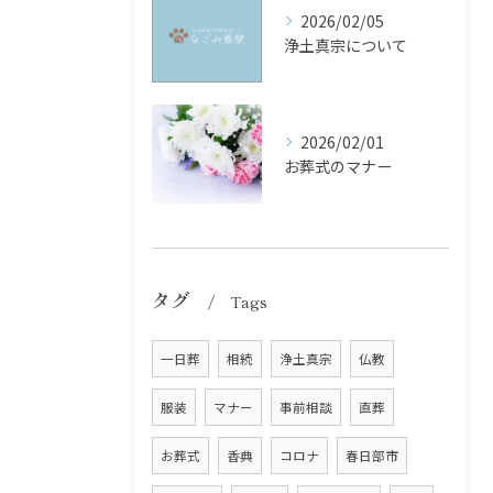
2026/02/05
浄土真宗について
2026/02/01
お葬式のマナー
タグ
Tags
一日葬
相続
浄土真宗
仏教
服装
マナー
事前相談
直葬
お葬式
香典
コロナ
春日部市