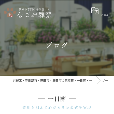
ブログ
岩槻区・春日部市・蓮田市・野田市の家族葬・一日葬・直葬なら｜なごみ葬祭
ブログ
一日葬
費用を抑えて心温まるお葬式を実現