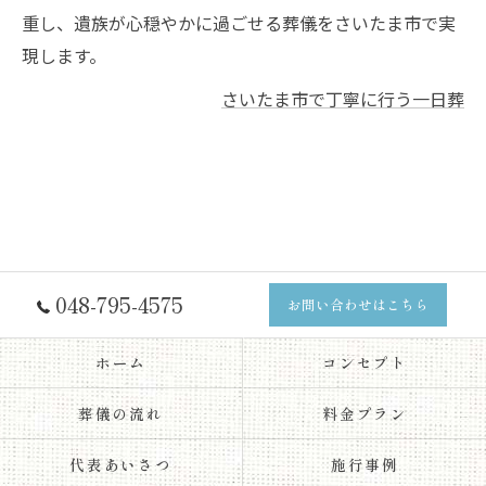
重し、遺族が心穏やかに過ごせる葬儀をさいたま市で実
現します。
さいたま市で丁寧に行う一日葬
048-795-4575
お問い合わせはこちら
ホーム
コンセプト
葬儀の流れ
料金プラン
代表あいさつ
施行事例